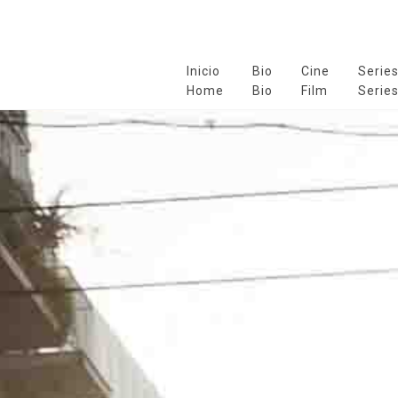
Inicio
Bio
Cine
Serie
Home
Bio
Film
Serie